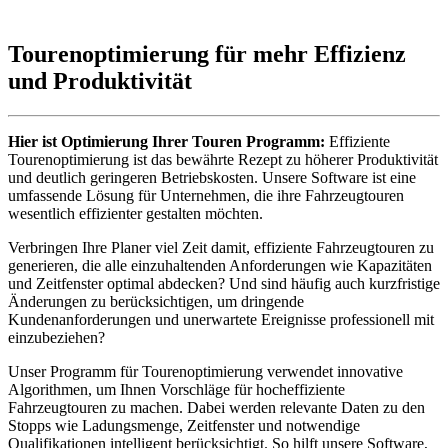
Tourenoptimierung
für mehr Effizienz
und Produktivität
Hier ist Optimierung Ihrer Touren Programm:
Effiziente
Tourenoptimierung ist das bewährte Rezept zu höherer Produktivität
und deutlich geringeren Betriebskosten. Unsere Software ist eine
umfassende Lösung für Unternehmen, die ihre Fahrzeugtouren
wesentlich effizienter gestalten möchten.
Verbringen Ihre Planer viel Zeit damit, effiziente Fahrzeugtouren zu
generieren, die alle einzuhaltenden Anforderungen wie Kapazitäten
und Zeitfenster optimal abdecken? Und sind häufig auch kurzfristige
Änderungen zu berücksichtigen, um dringende
Kundenanforderungen und unerwartete Ereignisse professionell mit
einzubeziehen?
Unser Programm für Tourenoptimierung verwendet innovative
Algorithmen, um Ihnen Vorschläge für hocheffiziente
Fahrzeugtouren zu machen. Dabei werden relevante Daten zu den
Stopps wie Ladungsmenge, Zeitfenster und notwendige
Qualifikationen intelligent berücksichtigt.
So hilft unsere Software,