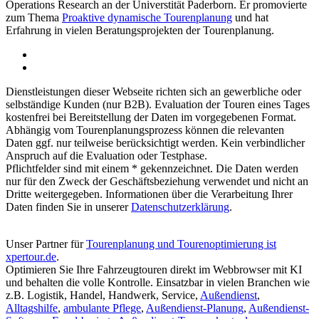
Operations Research an der Universtität Paderborn. Er promovierte
zum Thema
Proaktive dynamische Tourenplanung
und hat
Erfahrung in vielen Beratungsprojekten der Tourenplanung.
Dienstleistungen dieser Webseite richten sich an gewerbliche oder
selbständige Kunden (nur B2B). Evaluation der Touren eines Tages
kostenfrei bei Bereitstellung der Daten im vorgegebenen Format.
Abhängig vom Tourenplanungsprozess können die relevanten
Daten ggf. nur teilweise berücksichtigt werden. Kein verbindlicher
Anspruch auf die Evaluation oder Testphase.
Pflichtfelder sind mit einem * gekennzeichnet. Die Daten werden
nur für den Zweck der Geschäftsbeziehung verwendet und nicht an
Dritte weitergegeben. Informationen über die Verarbeitung Ihrer
Daten finden Sie in unserer
Datenschutzerklärung
.
Unser Partner für
Tourenplanung und Tourenoptimierung ist
xpertour.de
.
Optimieren Sie Ihre Fahrzeugtouren direkt im Webbrowser mit KI
und behalten die volle Kontrolle. Einsatzbar in vielen Branchen wie
z.B. Logistik, Handel, Handwerk, Service,
Außendienst
,
Alltagshilfe
,
ambulante Pflege
,
Außendienst-Planung
,
Außendienst-