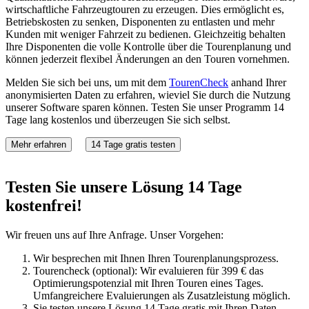
wirtschaftliche Fahrzeugtouren zu erzeugen.
Dies ermöglicht es,
Betriebskosten zu senken, Disponenten zu entlasten und mehr
Kunden mit weniger Fahrzeit zu bedienen. Gleichzeitig behalten
Ihre Disponenten die volle Kontrolle über die Tourenplanung und
können jederzeit flexibel Änderungen an den Touren vornehmen.
Melden Sie sich bei uns, um mit dem
TourenCheck
anhand Ihrer
anonymisierten Daten zu erfahren, wieviel Sie durch die Nutzung
unserer Software sparen können. Testen Sie unser Programm 14
Tage lang kostenlos und überzeugen Sie sich selbst.
Mehr erfahren
14 Tage gratis testen
Testen Sie unsere Lösung
14 Tage
kostenfrei!
Wir freuen uns auf Ihre Anfrage. Unser Vorgehen:
Wir besprechen mit Ihnen Ihren Tourenplanungsprozess.
Tourencheck (optional): Wir evaluieren für 399 € das
Optimierungspotenzial mit Ihren Touren eines Tages.
Umfangreichere Evaluierungen als Zusatzleistung möglich.
Sie testen unsere Lösung 14 Tage gratis mit Ihren Daten.